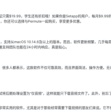
证只需$19.99，学生还有折扣哦！如果你是Setapp的用户，每月$9.99
，你还可以选择与Permute一起购买，享受更多优惠。
不错，支持从macOS 10.14.6及以上的版本。而且，软件更新频繁，几
快速支持团队也能在24小时内响应，真是贴心。
高的。很多人都表示，这款软件不仅可靠高效，而且界面简洁，操作方便。
以尝试将后期处理设置为“仅音频”，这样就能只下载音频文件了。此外，别
一款非常实用的软件，尤其是对于那些经常需要下载视频的朋友们来说。它