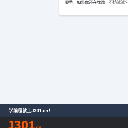
顺手。如果你还在犹豫，不妨试试
学编程就上J301.cn！