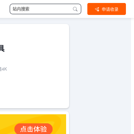
申请收录
具
4K