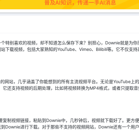
个特别喜欢的视频，却不知道怎么保存下来？别担心，Downie就是为你
载视频，包括大家熟知的YouTube、Vimeo、Bilibili等。它不仅
个不同的网站，几乎涵盖了你能想到的所有主流视频平台。无论是YouTube
且，它还支持视频的后期处理，比如将视频转换为MP4格式，或者只提取音频，方
需要复制视频链接，粘贴到Downie中，几秒钟后，视频就下载好了。更
Downie进行下载。对于那些不支持的视频网站，Downie还有一个