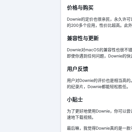
价格与购买
Downie的定价也很亲民，永久许可
的200多个应用，性价比超高。此外
兼容性与更新
Downie对macOS的兼容性也很
即使你遇到任何问题，Downie的
用户反馈
用户对Downie的评价也是相当
的纪录片，Downie都能轻松胜任。
小贴士
为了更好地使用Downie，你可
速地下载视频。
最后嘛，我觉得Downie真的是