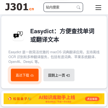
Easydict：方便查找单词
或翻译文本
Easydict 是一款简洁优雅的 macOS 词典翻译应用，支持离线
OCR 识别和多种翻译服务，包括有道词典、苹果系统翻译、
OpenAI、DeepL 等。
直达下载
回到上一页