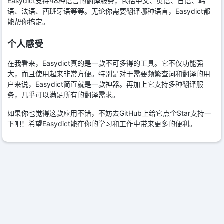
Easydict支持48种语言的翻译服务，包括中文、英语、日语、韩
语、法语、西班牙语等等。无论你需要翻译哪种语言，Easydict都
能帮你搞定。
个人感受
在我看来，Easydict真的是一款不可多得的工具。它不仅功能强
大，而且使用起来非常方便。特别是对于需要频繁查词和翻译的用
户来说，Easydict简直就是一款神器。再加上它支持多种翻译服
务，几乎可以满足所有的翻译需求。
如果你也觉得这款应用不错，不妨去GitHub上给它点个Star支持一
下吧！希望Easydict能在你的学习和工作中带来更多的便利。