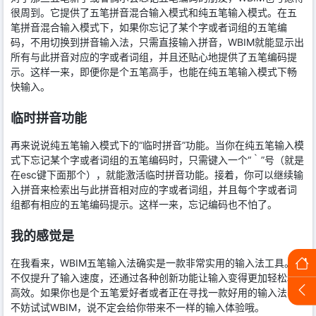
很周到。它提供了五笔拼音混合输入模式和纯五笔输入模式。在五
笔拼音混合输入模式下，如果你忘记了某个字或者词组的五笔编
码，不用切换到拼音输入法，只需直接输入拼音，WBIM就能显示出
所有与此拼音对应的字或者词组，并且还贴心地提供了五笔编码提
示。这样一来，即便你是个五笔高手，也能在纯五笔输入模式下畅
快输入。
临时拼音功能
再来说说纯五笔输入模式下的“临时拼音”功能。当你在纯五笔输入模
式下忘记某个字或者词组的五笔编码时，只需键入一个“｀”号（就是
在esc键下面那个），就能激活临时拼音功能。接着，你可以继续输
入拼音来检索出与此拼音相对应的字或者词组，并且每个字或者词
组都有相应的五笔编码提示。这样一来，忘记编码也不怕了。
我的感觉是
在我看来，WBIM五笔输入法确实是一款非常实用的输入法工具。它
不仅提升了输入速度，还通过各种创新功能让输入变得更加轻松和
高效。如果你也是个五笔爱好者或者正在寻找一款好用的输入法，
不妨试试WBIM，说不定会给你带来不一样的输入体验哦。