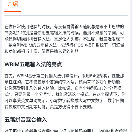
介绍
在你日常使用电脑的时候，有没有觉得输入速度总是跟不上思维的
节奏呢？特别是当你用五笔输入法的时候，遇到不熟悉的字词，可
能还得切换到拼音输入法，真是让人头疼。不过呢，我最近发现了
一款名叫WBIM的五笔输入法，它运行在OS X操作系统下，词汇量
和功能都相当丰富，简直是输入界的神器。
WBIM五笔输入法的亮点
首先，WBIM基于第三代输入法引擎设计，采用64位架构，性能那
是杠杠的。它不仅仅是个普通的输入法，还内置了多项创新功能，
让你感受到非凡的输入体验。比如说，它有个特别贴心的“分号模
式”，只要你敲一个分号“;”，就能激活这个模式。在这个模式下，你
可以享受英文单词提示、小写数字转换成大写中文数字、数字日期
转换成中文日期等功能，真是方便得不要不要的。
五笔拼音混合输入
对于那些五笔新手或者偶尔会忘记五笔编码的朋友，WBIM也考虑得