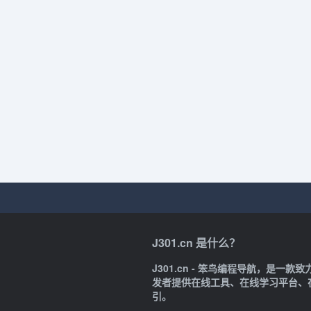
J301.cn 是什么？
J301.cn - 笨鸟编程导航，是
发者提供在线工具、在线学习平台、
引。