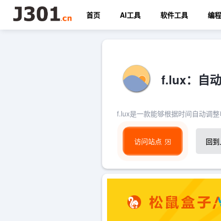
首页
AI工具
软件工具
编
f.lux
f.lux是一款能够根据时间自动
访问站点
回到