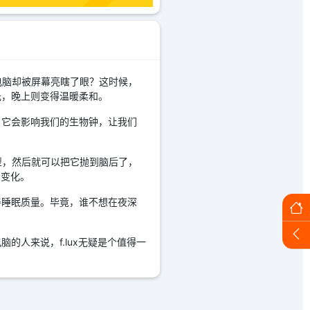
电脑却被屏幕亮瞎了眼？这时候，
光，晚上则变得温暖柔和。
，它会影响我们的生物钟，让我们
灯光类型，然后就可以把它抛到脑后了，
间变化。
善睡眠质量。毕竟，谁不想在夜深
的人来说，f.lux无疑是个值得一