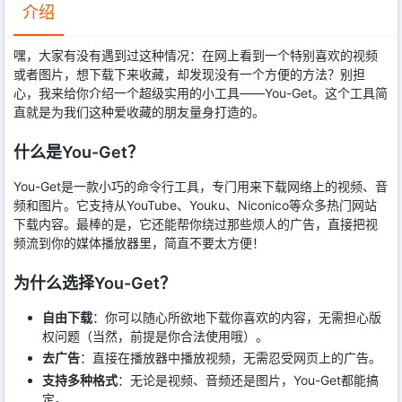
介绍
嘿，大家有没有遇到过这种情况：在网上看到一个特别喜欢的视频
或者图片，想下载下来收藏，却发现没有一个方便的方法？别担
心，我来给你介绍一个超级实用的小工具——You-Get。这个工具简
直就是为我们这种爱收藏的朋友量身打造的。
什么是You-Get？
You-Get是一款小巧的命令行工具，专门用来下载网络上的视频、音
频和图片。它支持从YouTube、Youku、Niconico等众多热门网站
下载内容。最棒的是，它还能帮你绕过那些烦人的广告，直接把视
频流到你的媒体播放器里，简直不要太方便！
为什么选择You-Get？
自由下载
：你可以随心所欲地下载你喜欢的内容，无需担心版
权问题（当然，前提是你合法使用哦）。
去广告
：直接在播放器中播放视频，无需忍受网页上的广告。
支持多种格式
：无论是视频、音频还是图片，You-Get都能搞
定。