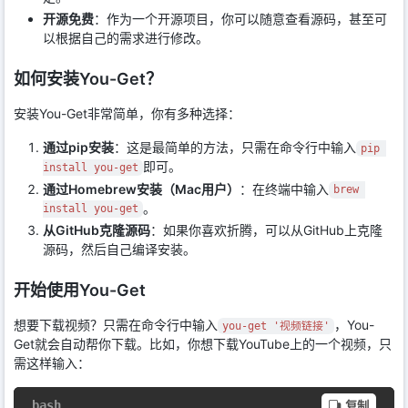
开源免费
：作为一个开源项目，你可以随意查看源码，甚至可
以根据自己的需求进行修改。
如何安装You-Get？
安装You-Get非常简单，你有多种选择：
通过pip安装
：这是最简单的方法，只需在命令行中输入
pip 
即可。
install you-get
通过Homebrew安装（Mac用户）
：在终端中输入
brew 
。
install you-get
从GitHub克隆源码
：如果你喜欢折腾，可以从GitHub上克隆
源码，然后自己编译安装。
开始使用You-Get
想要下载视频？只需在命令行中输入
，You-
you-get '视频链接'
Get就会自动帮你下载。比如，你想下载YouTube上的一个视频，只
需这样输入：
bash
复制