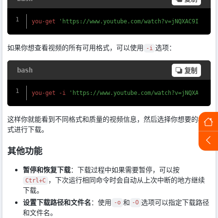
you-get 
'https://www.youtube.com/watch?v=jNQXAC9IVRw'
如果你想查看视频的所有可用格式，可以使用
选项：
-i
bash
复制
you-get -i 
'https://www.youtube.com/watch?v=jNQXAC9IVR
这样你就能看到不同格式和质量的视频信息，然后选择你想要的格
式进行下载。
其他功能
暂停和恢复下载
：下载过程中如果需要暂停，可以按
，下次运行相同命令时会自动从上次中断的地方继续
Ctrl+C
下载。
设置下载路径和文件名
：使用
和
选项可以指定下载路径
-o
-O
和文件名。