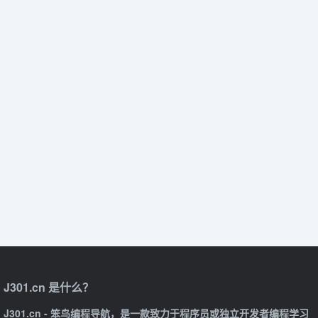
J301.cn 是什么？
J301.cn - 笨鸟编程导航，是一款致力于程序员或独立开发者编程学习