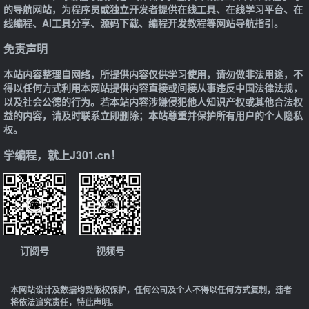
的导航网站，为程序员或独立开发者提供在线工具、在线学习平台、在
线编程、AI工具分享、源码下载、编程开发教程等网站导航指引。
免责声明
本站内容整理自网络，所提供内容仅供学习使用，请勿做非法用途，不
得以任何方式利用本网站提供内容直接或间接从事违反中国法律法规，
以及社会公德的行为。若本站内容涉嫌侵犯他人知识产权或其他合法权
益的内容，请及时联系立即删除；本站尊重并保护所有用户的个人隐私
权。
学编程，就上J301.cn！
订阅号
视频号
本网站设计及数据均受版权保护，任何公司及个人不得以任何方式复制，违者
将依法追究责任，特此声明。