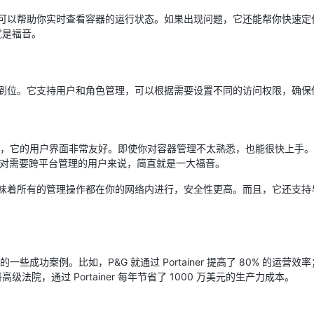
控工具，可以帮助你实时查看容器的运行状态。如果出现问题，它还能帮你快
就是福音。
也做得很到位。它支持用户和角色管理，可以根据需要设置不同的访问权限，确
很多，首先，它的用户界面非常友好。即使你对容器管理不太熟悉，也能很快上
 集群，这对需要跨平台管理的用户来说，简直就是一大福音。
的，这意味着所有的管理操作都在你的网络内进行，安全性更高。而且，它还
er 的一些成功案例。比如，P&G 就通过 Portainer 提高了 80% 的
法院，通过 Portainer 每年节省了 1000 万美元的生产力成本。