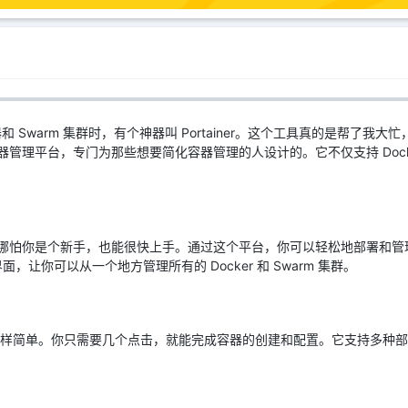
器和 Swarm 集群时，有个神器叫 Portainer。这个工具真的是帮了
页的容器管理平台，专门为那些想要简化容器管理的人设计的。它不仅支持 Docke
常直观，哪怕你是个新手，也能很快上手。通过这个平台，你可以轻松地部署
让你可以从一个地方管理所有的 Docker 和 Swarm 集群。
就像喝水一样简单。你只需要几个点击，就能完成容器的创建和配置。它支持多