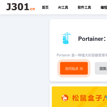
首页
AI工具
软件工具
编
Portain
Portainer 是一种强大的容器管
访问站点
回到