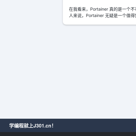
在我看来，Portainer 真的
人来说，Portainer 无疑是
学编程就上J301.cn！