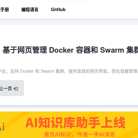
程手册
编程语言
GitHub
er：基于网页管理 Docker 容器和 Swarm 集
理平台，支持 Docker 和 Swarm 集群，提供直观的网页界面，简化容器管
上一页