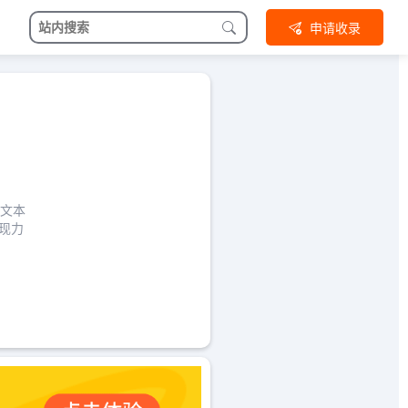
申请收录
化文本
表现力