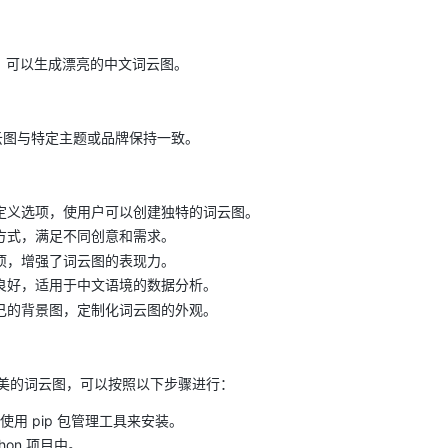
持良好，可以生成漂亮的中文词云图。
云图与特定主题或品牌保持一致。
定义选项，使用户可以创建独特的词云图。
方式，满足不同创意和需求。
项，增强了词云图的表现力。
良好，适用于中文语境的数据分析。
己的背景图，定制化词云图的外观。
 创建精美的词云图，可以按照以下步骤进行：
可以使用 pip 包管理工具来安装。
ython 项目中。