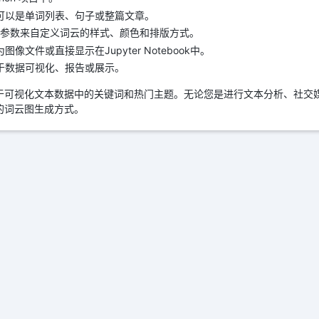
可以是单词列表、句子或整篇文章。
的函数和参数来自定义词云的样式、颜色和排版方式。
文件或直接显示在Jupyter Notebook中。
于数据可视化、报告或展示。
工具，用于可视化文本数据中的关键词和热门主题。无论您是进行文本分析、社
引人的词云图生成方式。