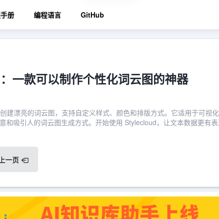
程手册
编程语言
GitHub
loud：一款可以制作个性化词云图的神器
hon库，用于创建漂亮的词云图，支持自定义样式、颜色和排版方式。它适用于可视
和吸引人的词云图生成方式。开始使用 Stylecloud，让文本数据更有
上一页