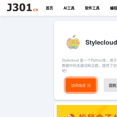
首页
AI工具
软件工具
编
Stylec
Stylecloud 是一个Pyt
数据中的关键词和主题，提供了创意
吧！
访问站点
回到