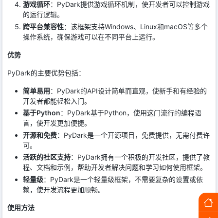
游戏循环
：PyDark提供游戏循环机制，使开发者可以控制游戏
的运行逻辑。
跨平台兼容性
：该框架支持Windows、Linux和macOS等多个
操作系统，确保游戏可以在不同平台上运行。
优势
PyDark的主要优势包括：
简单易用
：PyDark的API设计简单而直观，使新手和有经验的
开发者都能轻松入门。
基于Python
：PyDark基于Python，使用这门流行的编程语
言，使开发更加便捷。
开源和免费
：PyDark是一个开源项目，免费提供，无需付费许
可。
活跃的社区支持
：PyDark拥有一个积极的开发社区，提供了教
程、文档和示例，帮助开发者解决问题和学习如何使用框架。
轻量级
：PyDark是一个轻量级框架，不需要复杂的设置或依
赖，使开发流程更加顺畅。
使用方法