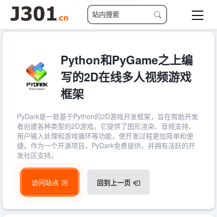
Python和PyGame之上编
写的2D在线多人视频游戏
框架
PyDark是一款基于Python的2D游戏开发框架，旨在帮助开发
者创建各种类型的2D游戏。它提供了图形渲染、音频支持、
用户输入处理和游戏循环等功能，使开发过程更加简单和便
捷。作为一个开源项目，PyDark免费提供，并拥有活跃的开
发社区支持。
访问站点
回到上一页