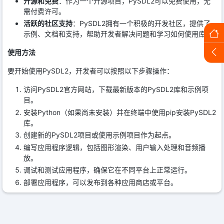
开源和免费
：作为一个开源项目，PySDL2可以免费使用，无
需付费许可。
活跃的社区支持
：PySDL2拥有一个积极的开发社区，提供了
示例、文档和支持，帮助开发者解决问题和学习如何使用库。
使用方法
要开始使用PySDL2，开发者可以按照以下步骤操作：
访问PySDL2官方网站，下载最新版本的PySDL2库和示例项
目。
安装Python（如果尚未安装）并在终端中使用pip安装PySDL2
库。
创建新的PySDL2项目或使用示例项目作为起点。
编写应用程序逻辑，包括图形渲染、用户输入处理和音频播
放。
调试和测试应用程序，确保它在不同平台上正常运行。
部署应用程序，可以发布到各种应用商店或平台。