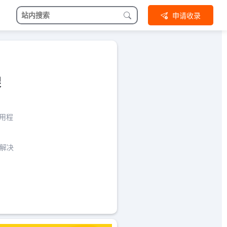
申请收录
架
应用程
者解决