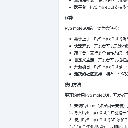
主题和样式
：提供多种主题和
跨平台
：PySimpleGUI
优势
PySimpleGUI的主要优势包括：
易于上手
：PySimpleGU
快速开发
：开发者可以迅速构
跨平台
：支持多个操作系统，
自定义主题
：开发者可以根据
开源项目
：PySimpleGU
活跃的社区支持
：拥有一个积
使用方法
要开始使用PySimpleGUI，开
安装Python（如果尚未安装）并
导入PySimpleGUI库并创建
使用PySimpleGUI的API
定义事件处理程序，以响应用