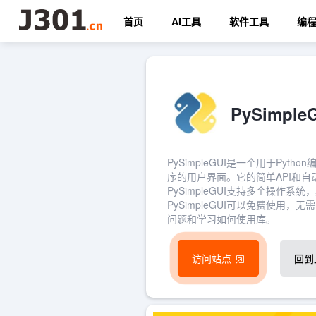
首页
AI工具
软件工具
编
PySimp
PySimpleGUI是一个用于P
序的用户界面。它的简单API和自
PySimpleGUI支持多个操
PySimpleGUI可以免费使
问题和学习如何使用库。
访问站点
回到