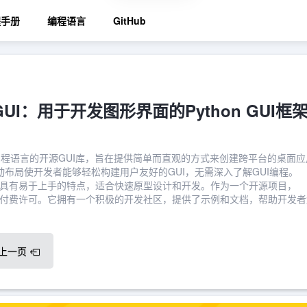
程手册
编程语言
GitHub
leGUI：用于开发图形界面的Python GUI框
ython编程语言的开源GUI库，旨在提供简单而直观的方式来创建跨平台的桌面
动布局使开发者能够轻松构建用户友好的GUI，无需深入了解GUI编程。
作系统，具有易于上手的特点，适合快速原型设计和开发。作为一个开源项目，
用，无需付费许可。它拥有一个积极的开发社区，提供了示例和文档，帮助开发
上一页