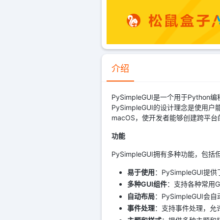
介绍
PySimpleGUI是一个用于Py
PySimpleGUI的设计理念是使用
macOS，使开发者能够创建跨平台
功能
PySimpleGUI拥有多种功能，包
易于使用
：PySimpleGU
多种GUI组件
：支持各种常用
自动布局
：PySimpleGU
事件处理
：支持事件处理，允