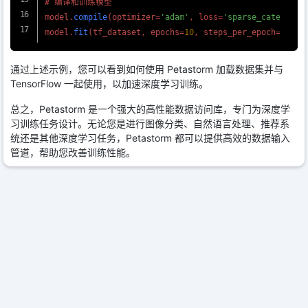
# 编译和训练模型

model.
compile
(optimizer=
'adam'
, loss=
'sparse_categoric
model.
fit
(tf_dataset, epochs=
10
, steps_per_epoch=
100
通过上述示例，您可以看到如何使用 Petastorm 加载数据集并与
TensorFlow 一起使用，以加速深度学习训练。
总之，Petastorm 是一个强大的高性能数据访问库，专门为深度学
习训练任务设计。无论您是进行图像分类、自然语言处理、推荐系
统还是其他深度学习任务，Petastorm 都可以提供高效的数据输入
管道，帮助您改善训练性能。