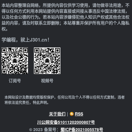
本站内容整理自网络，所提供内容仅供学习使用，请勿做非法用途，不
得以任何方式利用本网站提供内容直接或间接从事违反中国法律法规，
以及社会公德的行为。若本站内容涉嫌侵犯他人知识产权或其他合法权
益的内容，请及时联系立即删除；本站尊重并保护所有用户的个人隐私
权。
学编程，就上J301.cn！
订阅号
视频号
本网站设计及数据均受版权保护，任何公司及个人不得以任何方式复制，违者
将依法追究责任，特此声明。
关于我们
|
RSS
川公网安备51011202000807号
© 2023 备案号：
蜀ICP备2021005578号