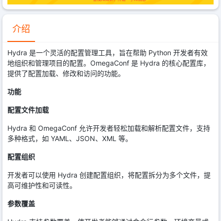
介绍
Hydra 是一个灵活的配置管理工具，旨在帮助 Python 开发者有效
地组织和管理项目的配置。OmegaConf 是 Hydra 的核心配置库，
提供了配置加载、修改和访问的功能。
功能
配置文件加载
Hydra 和 OmegaConf 允许开发者轻松加载和解析配置文件，支持
多种格式，如 YAML、JSON、XML 等。
配置组织
开发者可以使用 Hydra 创建配置组织，将配置拆分为多个文件，提
高可维护性和可读性。
参数覆盖