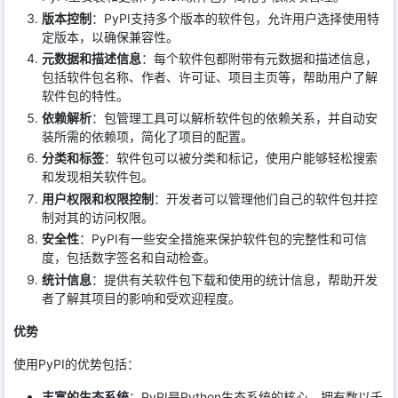
版本控制
：PyPI支持多个版本的软件包，允许用户选择使用特
定版本，以确保兼容性。
元数据和描述信息
：每个软件包都附带有元数据和描述信息，
包括软件包名称、作者、许可证、项目主页等，帮助用户了解
软件包的特性。
依赖解析
：包管理工具可以解析软件包的依赖关系，并自动安
装所需的依赖项，简化了项目的配置。
分类和标签
：软件包可以被分类和标记，使用户能够轻松搜索
和发现相关软件包。
用户权限和权限控制
：开发者可以管理他们自己的软件包并控
制对其的访问权限。
安全性
：PyPI有一些安全措施来保护软件包的完整性和可信
度，包括数字签名和自动检查。
统计信息
：提供有关软件包下载和使用的统计信息，帮助开发
者了解其项目的影响和受欢迎程度。
优势
使用PyPI的优势包括：
丰富的生态系统
：PyPI是Python生态系统的核心，拥有数以千