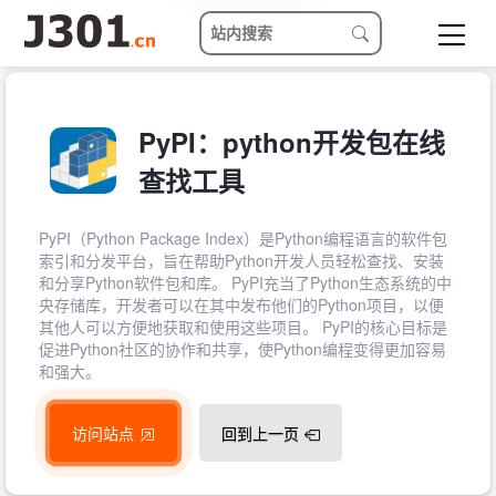
PyPI：python开发包在线
查找工具
PyPI（Python Package Index）是Python编程语言的软件包
索引和分发平台，旨在帮助Python开发人员轻松查找、安装
和分享Python软件包和库。 PyPI充当了Python生态系统的中
央存储库，开发者可以在其中发布他们的Python项目，以便
其他人可以方便地获取和使用这些项目。 PyPI的核心目标是
促进Python社区的协作和共享，使Python编程变得更加容易
和强大。
访问站点
回到上一页