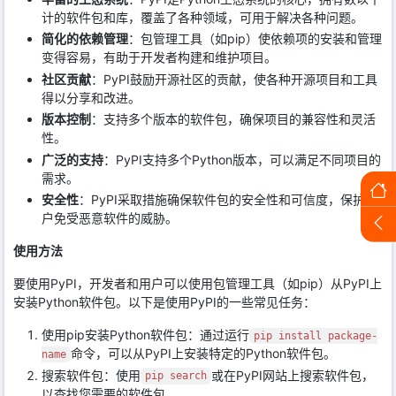
计的软件包和库，覆盖了各种领域，可用于解决各种问题。
简化的依赖管理
：包管理工具（如pip）使依赖项的安装和管理
变得容易，有助于开发者构建和维护项目。
社区贡献
：PyPI鼓励开源社区的贡献，使各种开源项目和工具
得以分享和改进。
版本控制
：支持多个版本的软件包，确保项目的兼容性和灵活
性。
广泛的支持
：PyPI支持多个Python版本，可以满足不同项目的
需求。
安全性
：PyPI采取措施确保软件包的安全性和可信度，保护用
户免受恶意软件的威胁。
使用方法
要使用PyPI，开发者和用户可以使用包管理工具（如pip）从PyPI上
安装Python软件包。以下是使用PyPI的一些常见任务：
使用pip安装Python软件包：通过运行
pip install package-
命令，可以从PyPI上安装特定的Python软件包。
name
搜索软件包：使用
或在PyPI网站上搜索软件包，
pip search
以查找您需要的软件包。