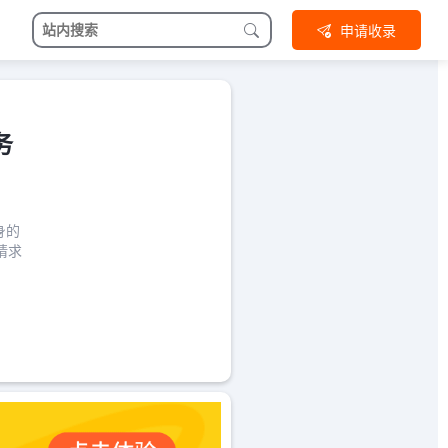
申请收录
务
身的
请求