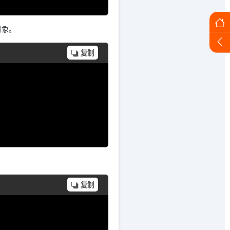
对象。
复制
复制