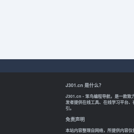
J301.cn 是什么？
J301.cn - 笨鸟编程导航，是
发者提供在线工具、在线学习平台、
引。
免责声明
本站内容整理自网络，所提供内容仅