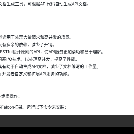
的文档生成工具，可根据API代码自动生成API文档。
化使其适用于处理大量请求和高并发的场景。
没有多余的依赖，减少了开销。
STful设计原则的API，使API服务更加清晰和易于理解。
塞I/O技术，以处理高并发，提高了性能。
具有助于自动生成API文档，减少了文档编写的工作量。
许开发者自定义和扩展API服务的功能。
基本步骤操作：
装Falcon框架。运行以下命令来安装：