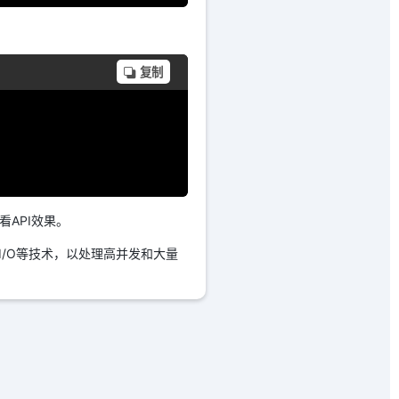
复制
看API效果。
阻塞I/O等技术，以处理高并发和大量