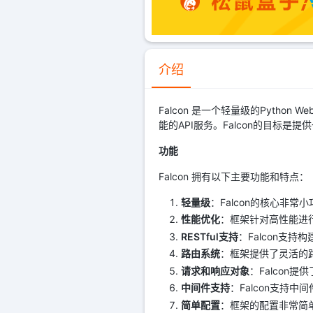
介绍
Falcon 是一个轻量级的Pyth
能的API服务。Falcon的目标
功能
Falcon 拥有以下主要功能和特点：
轻量级
：Falcon的核心非
性能优化
：框架针对高性能进
RESTful支持
：Falcon支持
路由系统
：框架提供了灵活的路
请求和响应对象
：Falcon
中间件支持
：Falcon支持
简单配置
：框架的配置非常简