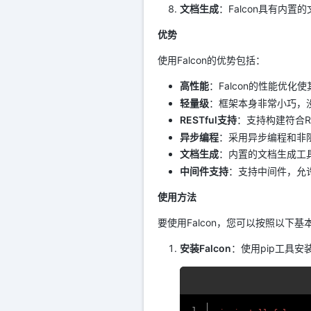
文档生成
：Falcon具有内置
优势
使用Falcon的优势包括：
高性能
：Falcon的性能优
轻量级
：框架本身非常小巧，
RESTful支持
：支持构建符合RE
异步编程
：采用异步编程和非阻
文档生成
：内置的文档生成工
中间件支持
：支持中间件，允
使用方法
要使用Falcon，您可以按照以下
安装Falcon
：使用pip工具安