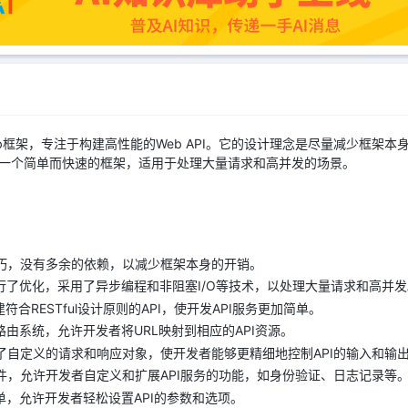
on Web框架，专注于构建高性能的Web API。它的设计理念是尽量减少框
是提供一个简单而快速的框架，适用于处理大量请求和高并发的场景。
常小巧，没有多余的依赖，以减少框架本身的开销。
行了优化，采用了异步编程和非阻塞I/O等技术，以处理大量请求和高并发
构建符合RESTful设计原则的API，使开发API服务更加简单。
由系统，允许开发者将URL映射到相应的API资源。
提供了自定义的请求和响应对象，使开发者能够更精细地控制API的输入和输
中间件，允许开发者自定义和扩展API服务的功能，如身份验证、日志记录等
单，允许开发者轻松设置API的参数和选项。