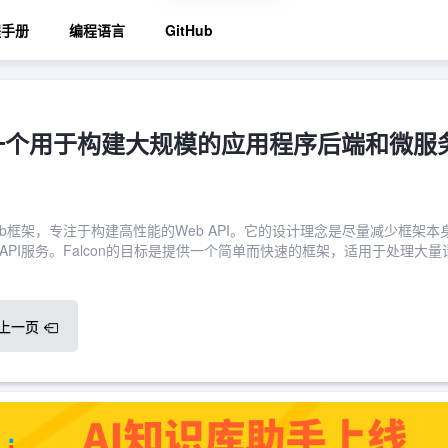
程手册
编程语言
GitHub
n：一个用于构建大规模的应用程序后端和微服
n Web框架，专注于构建高性能的Web API。它的设计理念是尽量减少框架本
PI服务。Falcon的目标是提供一个简单而快速的框架，适用于处理大量
上一页