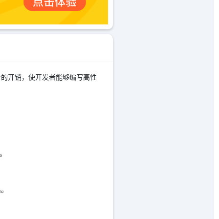
架本身的开销，使开发者能够编写高性
。
出。
。