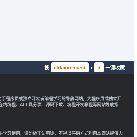
按
ctrl/command
+
d
一键收藏
一款致力于程序员或独立开发者编程学习的导航网站，为程序员或独立开
在线编程、AI工具分享、源码下载、编程开发教程等网站导航指
供学习使用，请勿做非法用途，不得以任何方式利用本网站提供内