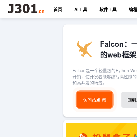
首页
AI工具
软件工具
编
Falco
的web框架
Falcon是一个轻量级的Pytho
开销，使开发者能够编写高性能的A
和高并发的场景。
访问站点
回到