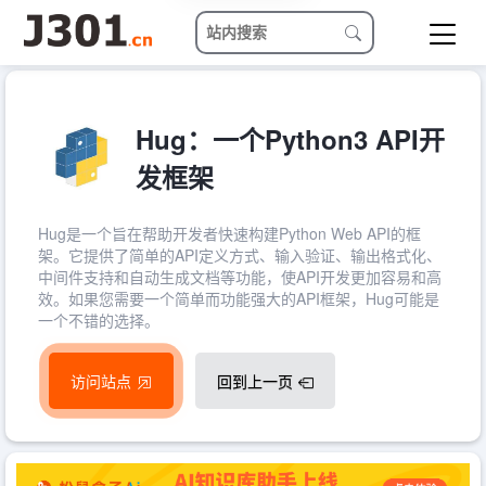
Hug：一个Python3 API开
发框架
Hug是一个旨在帮助开发者快速构建Python Web API的框
架。它提供了简单的API定义方式、输入验证、输出格式化、
中间件支持和自动生成文档等功能，使API开发更加容易和高
效。如果您需要一个简单而功能强大的API框架，Hug可能是
一个不错的选择。
访问站点
回到上一页