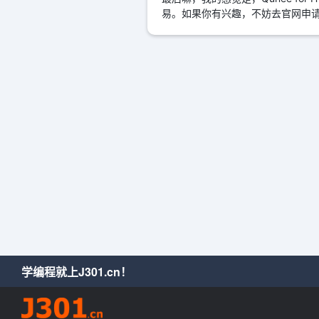
易。如果你有兴趣，不妨去官网申
学编程就上J301.cn！