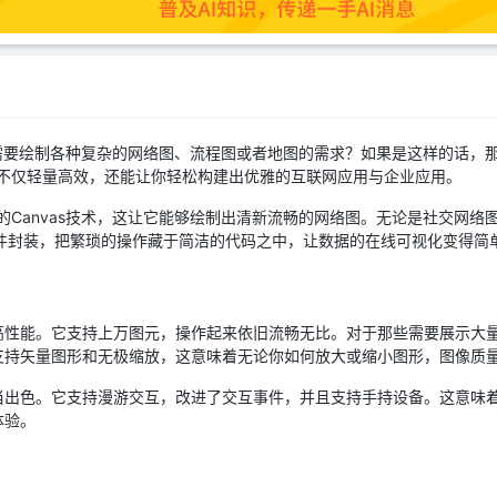
要绘制各种复杂的网络图、流程图或者地图的需求？如果是这样的话，那你
ee不仅轻量高效，还能让你轻松构建出优雅的互联网应用与企业应用。
L5的Canvas技术，这让它能够绘制出清新流畅的网络图。无论是社交网
S组件封装，把繁琐的操作藏于简洁的代码之中，让数据的在线可视化变得简
和高性能。它支持上万图元，操作起来依旧流畅无比。对于那些需要展示大
还支持矢量图形和无极缩放，这意味着无论你如何放大或缩小图形，图像质
相当出色。它支持漫游交互，改进了交互事件，并且支持手持设备。这意味
体验。