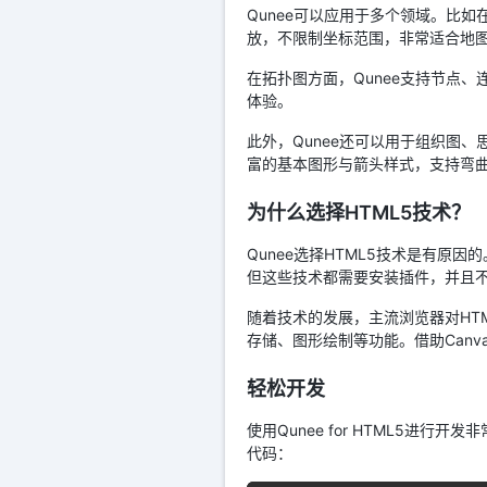
Qunee可以应用于多个领域。比
放，不限制坐标范围，非常适合地
在拓扑图方面，Qunee支持节点
体验。
此外，Qunee还可以用于组织图
富的基本图形与箭头样式，支持弯
为什么选择HTML5技术？
Qunee选择HTML5技术是有原因的。以前
但这些技术都需要安装插件，并且不
随着技术的发展，主流浏览器对HT
存储、图形绘制等功能。借助Canv
轻松开发
使用Qunee for HTML5进
代码：