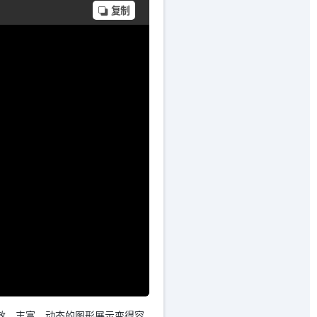
复制
让高效、丰富、动态的图形展示变得容