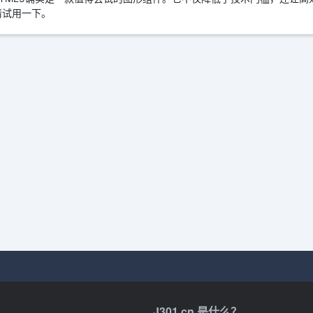
请试用一下。
J301.cn 是什么？