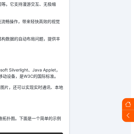
地图等。它支持漫游交互、无极缩
能流畅操作，带来轻快高效的视觉
形结构数据的自动布局问题，提供丰
verlight、Java Applet，
移动设备，是W3C的国际标准。
和图片，还可以实现实时通讯、本地
发出网络拓扑图。下面是一个简单的示例