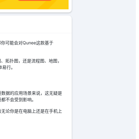
可能会对Qunee这款基于
络图、拓扑图，还是流程图、地图，
单易行。
量数据的应用场景来说，这无疑是
量都不会受到影响。
着无论你是在电脑上还是在手机上