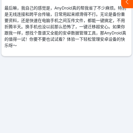
最后嘛，我自己的感觉是，AnyDroid真的帮我省了不少麻烦。特别
是无线连接和跨平台传输，日常用起来顺滑得不行。无论是备份重
要资料，还是快速在电脑手机之间互传文件，都能一键搞定，不用
折腾半天。换手机也没以前那么恐怖了，一键迁移超安心。如果你
跟我一样，想找个靠谱又全能的安卓数据管理工具，那AnyDroid真
的值得一试！你要不要也试试看？体验一下轻松管理安卓设备的快
乐呀～