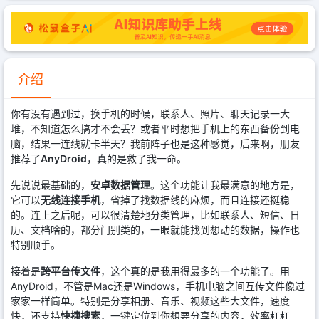
介绍
你有没有遇到过，换手机的时候，联系人、照片、聊天记录一大
堆，不知道怎么搞才不会丢？或者平时想把手机上的东西备份到电
脑，结果一连线就卡半天？我前阵子也是这种感觉，后来啊，朋友
推荐了
AnyDroid
，真的是救了我一命。
先说说最基础的，
安卓数据管理
。这个功能让我最满意的地方是，
它可以
无线连接手机
，省掉了找数据线的麻烦，而且连接还挺稳
的。连上之后呢，可以很清楚地分类管理，比如联系人、短信、日
历、文档啥的，都分门别类的，一眼就能找到想动的数据，操作也
特别顺手。
接着是
跨平台传文件
，这个真的是我用得最多的一个功能了。用
AnyDroid，不管是Mac还是Windows，手机电脑之间互传文件像过
家家一样简单。特别是分享相册、音乐、视频这些大文件，速度
快，还支持
快捷搜索
，一键定位到你想要分享的内容，效率杠杠