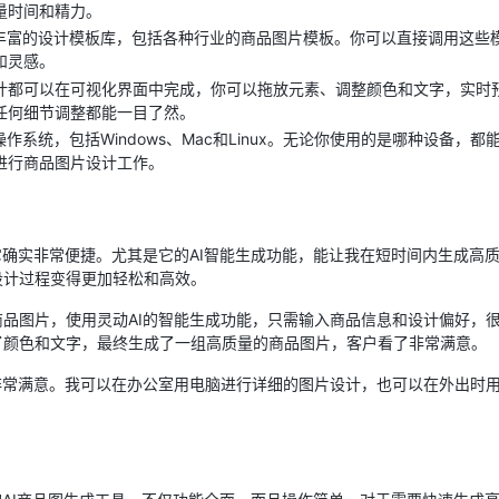
量时间和精力。
了丰富的设计模板库，包括各种行业的商品图片模板。你可以直接调用这些
和灵感。
计都可以在可视化界面中完成，你可以拖放元素、调整颜色和文字，实时
任何细节调整都能一目了然。
操作系统，包括Windows、Mac和Linux。无论你使用的是哪种设备
进行商品图片设计工作。
它确实非常便捷。尤其是它的AI智能生成功能，能让我在短时间内生成高
设计过程变得更加轻松和高效。
品图片，使用灵动AI的智能生成功能，只需输入商品信息和设计偏好，
了颜色和文字，最终生成了一组高质量的商品图片，客户看了非常满意。
非常满意。我可以在办公室用电脑进行详细的图片设计，也可以在外出时