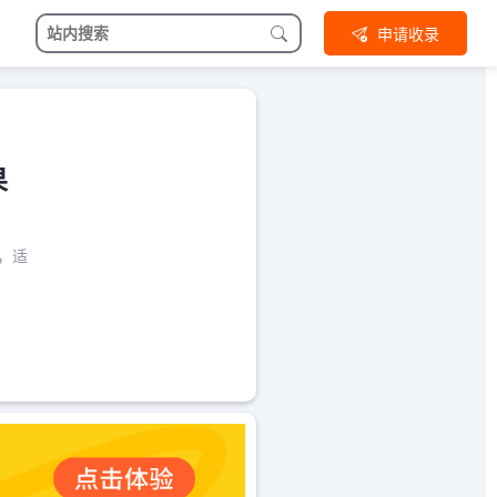
申请收录
果
，适