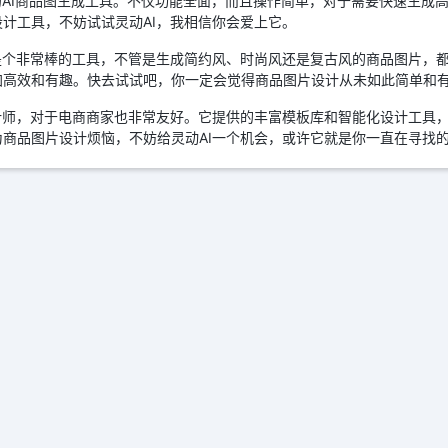
的AI商品图生成工具。不仅功能全面，而且操作简单，对于需要快速生成
计工具，不妨试试灵动AI，我相信你会爱上它。
是个非常棒的工具，不管是生成简约风、时尚风还是复古风的商品图片，都
加高效和有趣。快去试试吧，你一定会觉得商品图片设计从未如此简单和
计师，对于电商商家也非常友好。它提供的丰富模板库和智能化设计工具
商品图片设计烦恼，不妨给灵动AI一个机会，或许它就是你一直在寻找