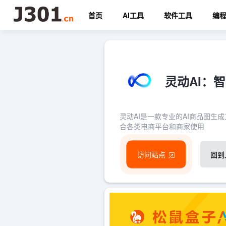
首页
AI工具
软件工具
编
灵动AI：
灵动AI是一款专业的AI商品图
合各类电商平台和商家使用
访问站点
回到