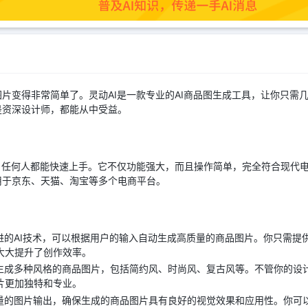
片变得非常简单了。灵动AI是一款专业的AI商品图生成工具，让你只需
是资深设计师，都能从中受益。
，任何人都能快速上手。它不仅功能强大，而且操作简单，完全符合现代
用于京东、天猫、淘宝等多个电商平台。
先进的AI技术，可以根据用户的输入自动生成高质量的商品图片。你只需提
大大提升了创作效率。
持生成多种风格的商品图片，包括简约风、时尚风、复古风等。不管你的设计
片更加独特和专业。
质量的图片输出，确保生成的商品图片具有良好的视觉效果和应用性。你可