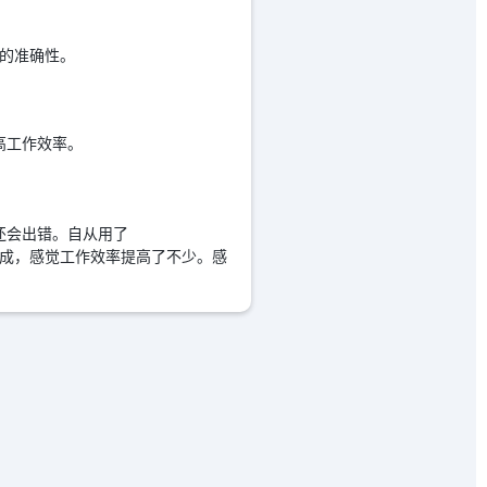
理的准确性。
提高工作效率。
候还会出错。自从用了
速生成，感觉工作效率提高了不少。感