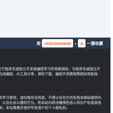
按
ctrl/command
+
d
一键收藏
一款致力于程序员或独立开发者编程学习的导航网站，为程序员或独立开
在线编程、AI工具分享、源码下载、编程开发教程等网站导航指
供学习使用，请勿做非法用途，不得以任何方式利用本网站提供内
，以及社会公德的行为。若本站内容涉嫌侵犯他人知识产权或其他
除；本站尊重并保护所有用户的个人隐私权。