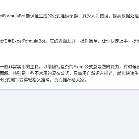
elFormulaBot能保证生成的公式准确无误，减少人为错误，提高数据处
松使用ExcelFormulaBot。它的界面友好，操作简单，让你快速上手，
ot真的是一款非常实用的工具。以前编写复杂的Excel公式总是费时费力，有时
些问题都迎刃而解。特别是一些不常用的复杂公式，只需用自然语言描述，就能快
，Excel公式编写变得轻松又准确，真心推荐给大家。