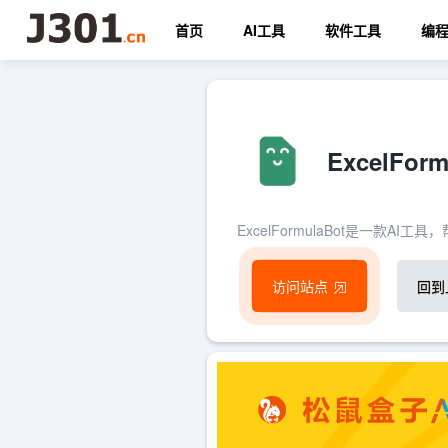
首页
AI工具
软件工具
编
ExcelFo
ExcelFormulaBot是一款
访问站点
回到