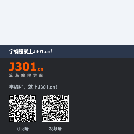
学编程就上J301.cn！
学编程，就上J301.cn！
订阅号
视频号