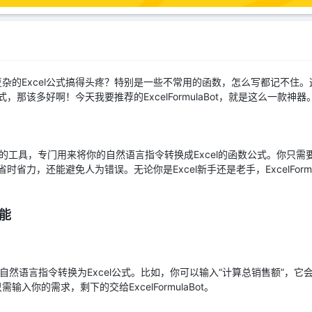
杂的Excel公式搞得头疼？特别是一些不常用的函数，怎么写都记不住
式，那该多好啊！今天我要推荐的ExcelFormulaBot，就是这么一款神器
基于AI技术的工具，专门用来将你的自然语言指令转换成Excel的函数公式。你
省时省力，还能避免人为错误。无论你是Excel新手还是老手，ExcelForm
功能
功能就是将自然语言指令转换为Excel公式。比如，你可以输入“计算总销售额”
入你的需求，剩下的交给ExcelFormulaBot。