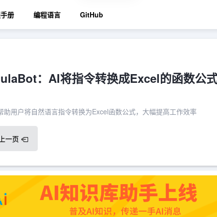
程手册
编程语言
GitHub
rmulaBot：AI将指令转换成Excel的函数公
AI工具，帮助用户将自然语言指令转换为Excel函数公式，大幅提高工作效率
上一页