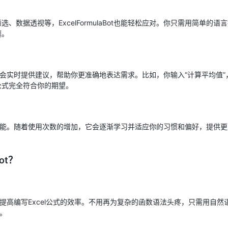
、数据透视等，ExcelFormulaBot也能轻松应对。你只需用简单的
题。
ulaBot会实时提供建议，帮助你更准确地表达需求。比如，你输入“计算平均
公式完全符合你的期望。
备自我学习功能。随着使用次数的增加，它会逐渐学习并适应你的习惯和偏好，提
ot？
你可以大大提高编写Excel公式的效率。不用再为复杂的函数语法头疼，只需用自
式。