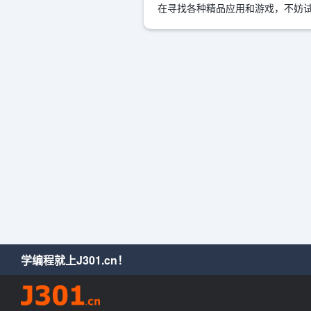
在寻找各种精品应用和游戏，不妨试
学编程就上J301.cn！