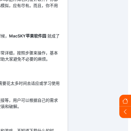
略模拟，应有尽有。而且，你不用
时候，
MacSKY苹果软件园
就成了
非常详细，按照步骤来操作，基本
帮助大家避免不必要的麻烦。
需要花太多时间去适应或学习使用
链接等，用户可以根据自己的需求
安装和破解。
用和游戏，不知道下载什么的时