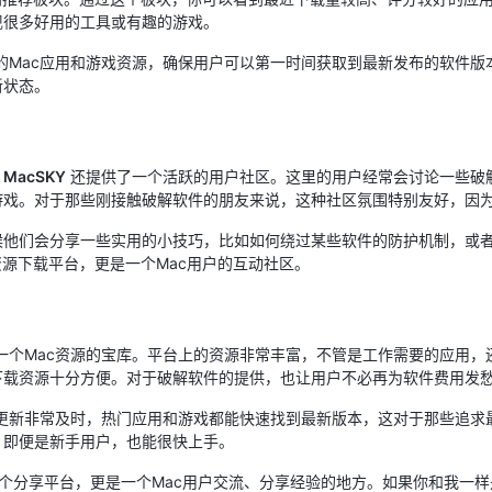
现很多好用的工具或有趣的游戏。
的Mac应用和游戏资源，确保用户可以第一时间获取到最新发布的软件版
新状态。
，
MacSKY
还提供了一个活跃的用户社区。这里的用户经常会讨论一些破
游戏。对于那些刚接触破解软件的朋友来说，这种社区氛围特别友好，因
候他们会分享一些实用的小技巧，比如如何绕过某些软件的防护机制，或
资源下载平台，更是一个Mac用户的互动社区。
一个Mac资源的宝库。平台上的资源非常丰富，不管是工作需要的应用，
下载资源十分方便。对于破解软件的提供，也让用户不必再为软件费用发
更新非常及时，热门应用和游戏都能快速找到最新版本，这对于那些追求
，即便是新手用户，也能很快上手。
个分享平台，更是一个Mac用户交流、分享经验的地方。如果你和我一样是