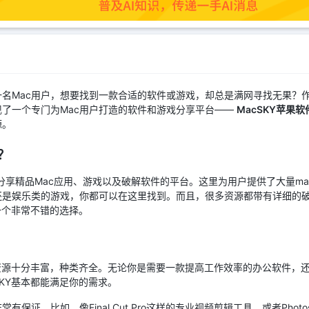
名Mac用户，想要找到一款合适的软件或游戏，却总是满网寻找无果？作为
了一个专门为Mac用户打造的软件和游戏分享平台——
MacSKY苹果软
源。
？
享精品Mac应用、游戏以及破解软件的平台。这里为用户提供了大量ma
还是娱乐类的游戏，你都可以在这里找到。而且，很多资源都带有详细的
一个非常不错的选择。
的资源十分丰富，种类齐全。无论你是需要一款提高工作效率的办公软件，
SKY基本都能满足你的需求。
保证。比如，像Final Cut Pro这样的专业视频剪辑工具，或者Phot