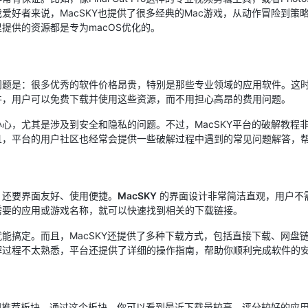
爱好者来说，MacSKY也提供了很多经典的Mac游戏，从动作冒险到策
提供的资源都是专为macOS优化的。
问题是：很多优秀的软件价格昂贵，特别是那些专业领域的应用软件。这
件，用户可以免费下载并使用这些资源，而不用担心高昂的费用问题。
心，尤其是涉及到安全和隐私的问题。不过，MacSKY平台的破解教程
且，平台的用户社区也经常会提供一些破解过程中遇到的常见问题解答，
，还要界面友好、使用便捷。
MacSKY
的界面设计非常简洁直观，用户不
需要的应用或游戏名称，就可以快速找到相关的下载链接。
能搞定。而且，MacSKY还提供了多种下载方式，包括直接下载、网盘
解过程不太熟悉，平台还提供了详细的操作指南，帮助你顺利完成软件的
热门推荐板块。通过这个板块，你可以看到最近下载量较高、评分较好的应