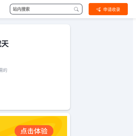
申请收录
载天
需的