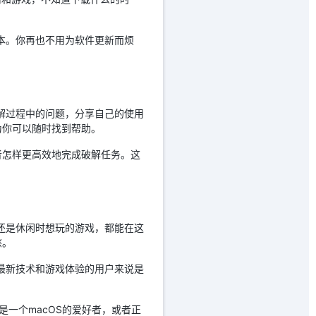
本。你再也不用为软件更新而烦
解过程中的问题，分享自己的使用
为你可以随时找到帮助。
者怎样更高效地完成破解任务。这
还是休闲时想玩的游戏，都能在这
愁。
最新技术和游戏体验的用户来说是
一个macOS的爱好者，或者正