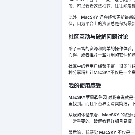
候，可以看看这些推荐，往往能发
此外，
MacSKY
还会经常更新最新
恼，因为平台上的资源总是保持最
社区互动与破解问题讨论
除了丰富的资源和简单的操作体验
心得，或者推荐一些好用的软件和
社区中的老用户经验丰富，很多时
种分享精神让MacSKY不仅是一个
我的使用感受
MacSKY苹果软件园
对我来说就是
里找到。而且平台界面清爽简洁，
从我的体验来看，
MacSKY
的资源
非常重要的。破解教程详细且易懂
最后嘛，我感觉
MacSKY
不仅是一