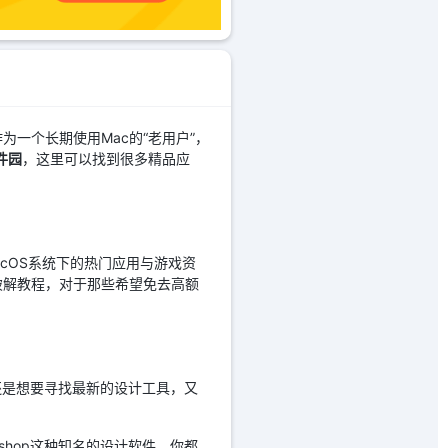
一个长期使用Mac的“老用户”，
件园
，这里可以找到很多精品应
cOS系统下的热门应用与游戏资
破解教程，对于那些希望免去高额
还是想要寻找最新的设计工具，又
oshop这种知名的设计软件，你都