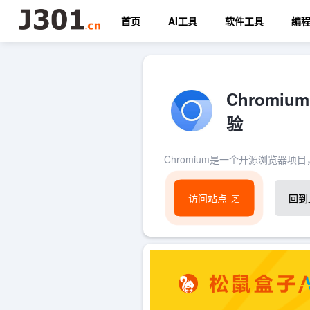
首页
AI工具
软件工具
编
Chrom
验
Chromium是一个开源浏览器
访问站点
回到