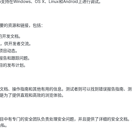
um支持在Windows、OS X、Linux和Android上进行调试。
他重要的资源和链接，包括：
的开发文档。
cuss，供开发者交流。
项目动态。
报告和跟踪问题。
目的发布计划。
了设计文档、操作指南和其他有用的信息。测试者则可以找到错误报告指南、
哲学是为了提供直观和高效的浏览体验。
。项目中有专门的安全团队负责处理安全问题，并且提供了详细的安全文档。此
隐私。