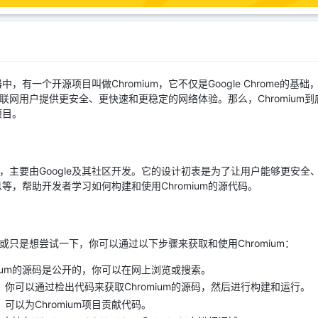
有一个开源项目叫做Chromium，它不仅是Google Chrome的
有互联网用户提供更安全、更快速和更稳定的网络体验。那么，Chromiu
项目。
项目，主要由Google及其社区开发。它的设计初衷是为了让用户能够更安
，帮助开发者学习如何构建和使用Chromium的源代码。
发或只是想尝试一下，你可以通过以下步骤来获取和使用Chromium：
mium的源码是公开的，你可以在网上浏览或搜索。
：你可以通过检出代码来获取Chromium的源码，然后进行构建和运行。
可以为Chromium项目贡献代码。