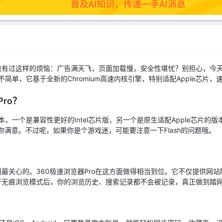
也有过这样的烦恼：广告满天飞，页面加载慢，安全性堪忧？别担心，今
可不简单，它基于全新的Chromium高速内核引擎，特别适配Apple芯片
ro？
本，一个是兼容性更好的Intel芯片版，另一个是原生适配Apple芯片的版
让你满意。不过呢，如果你是个游戏迷，可能要注意一下Flash的问题哦。
最关心的。360极速浏览器Pro在这方面做得相当到位。它不仅提供网
开无痕浏览模式后，你的浏览历史、搜索记录都不会被记录，真正做到踏