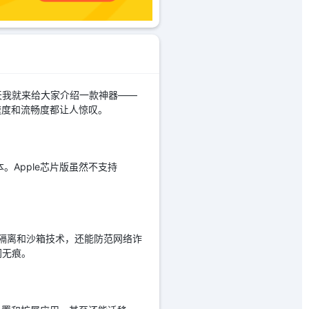
天我就来给大家介绍一款神器——
，速度和流畅度都让人惊叹。
本。Apple芯片版虽然不支持
站隔离和沙箱技术，还能防范网络诈
网无痕。