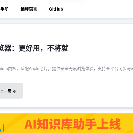
程手册
编程语言
GitHub
浏览器：更好用，不将就
romium内核，适配Apple芯片，提供安全无痕浏览体验，支持全平台同步与
上一页