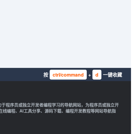
按
ctrl/command
+
d
一键收藏
一款致力于程序员或独立开发者编程学习的导航网站，为程序员或独立开
在线编程、AI工具分享、源码下载、编程开发教程等网站导航指