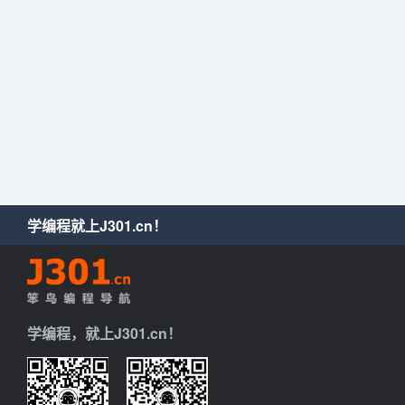
学编程就上J301.cn！
学编程，就上J301.cn！