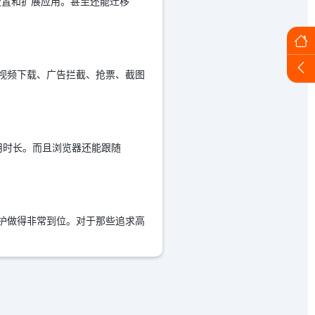
夹、设置和扩展应用。甚至还能迁移
、视频下载、广告拦截、抢票、截图
用时长。而且浏览器还能跟随
保护做得非常到位。对于那些追求高
！