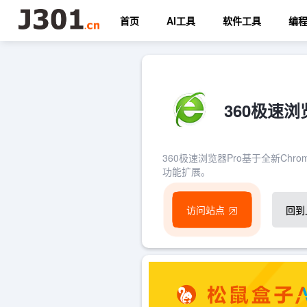
首页
AI工具
软件工具
编
360极速
360极速浏览器Pro基于全新Ch
功能扩展。
访问站点
回到