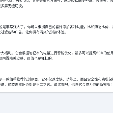
S，还是iOS、Android，只要登录官方账号，就能轻松同步密码、收藏
正实现多屏无缝切换。
可以说是非常强大了。你可以根据自己的喜好添加各种功能，比如购物比价
效过滤各种广告，让你拥有清爽的浏览体验。
大福利。它会根据笔记本的电量进行智能优化，最多可以提高50%的使
多款内置精美皮肤，颜值也是杠杠的。
确实是一款值得推荐的浏览器。它不仅速度快、功能全，而且安全性和隐私
来说，这款浏览器绝对是不二之选。试试看吧，也许它会成为你的新宠哦