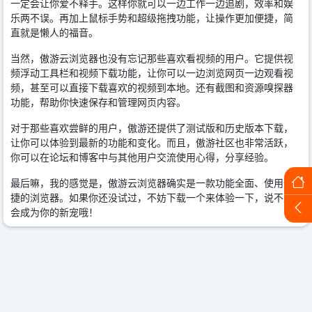
一定会让你爱不释手。这样你就可以一边工作一边追剧，效率和娱
乐两不误。再加上鼠标手势和超级拖拽功能，让操作更加便捷，简
直就是懒人的福音。
当然，傲游云浏览器也没有忘记那些喜欢看视频的用户。它提供视
频浮动工具栏和视频下载功能，让你可以一边浏览网页一边观看视
频，甚至可以直接下载喜欢的视频到本地。还有截图和资源嗅探器
功能，帮助你快速保存和管理网页内容。
对于那些喜欢尝鲜的用户，傲游还提供了测试版和历史版本下载，
让你可以体验到最新的功能和变化。而且，傲游社区也非常活跃，
你可以在论坛和博客中与其他用户交流使用心得，分享经验。
最后嘛，我的感觉是，傲游云浏览器确实是一款功能全面、使用便
捷的浏览器。如果你还没试过，不妨下载一个来体验一下，说不定
会成为你的新宠哦！