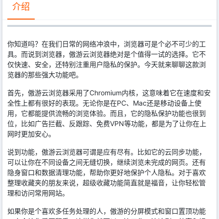
介绍
你知道吗？在我们日常的网络冲浪中，浏览器可是个必不可少的工
具。而说到浏览器，傲游云浏览器绝对是个值得一试的选择。它不
仅快速、安全，还特别注重用户隐私的保护。今天就来聊聊这款浏
览器的那些强大功能吧。
首先，傲游云浏览器采用了Chromium内核，这意味着它在速度和安
全性上都有很好的表现。无论你是在PC、Mac还是移动设备上使
用，它都能提供流畅的浏览体验。而且，它的隐私保护功能也很到
位，比如广告拦截、反跟踪、免费VPN等功能，都是为了让你在上
网时更加安心。
说到功能，傲游云浏览器可谓是应有尽有。比如它的云同步功能，
可以让你在不同设备之间无缝切换，继续浏览未完成的网页。还有
隐身窗口和数据清理功能，帮助你更好地保护个人隐私。对于喜欢
整理收藏夹的朋友来说，超级收藏功能简直就是福音，让你轻松管
理和访问常用网站。
如果你是个喜欢多任务处理的人，傲游的分屏模式和窗口置顶功能